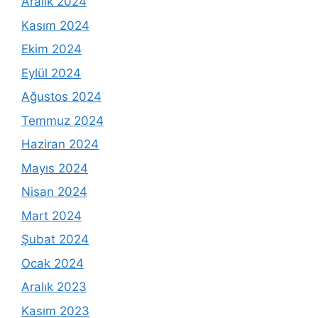
Aralık 2024
Kasım 2024
Ekim 2024
Eylül 2024
Ağustos 2024
Temmuz 2024
Haziran 2024
Mayıs 2024
Nisan 2024
Mart 2024
Şubat 2024
Ocak 2024
Aralık 2023
Kasım 2023