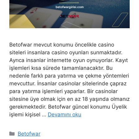
Betofwar mevcut konumu öncelikle casino
siteleri insanlara casino oyunları sunmaktadır.
Ayrıca insanlar internette oyun oynuyorlar. Kayıt
işlemleri kısa sürede tamamlanacaktır. Bu
nedenle farklı para yatırma ve çekme yöntemleri
mevcuttur. İnsanlar casinolar sitelerinde çapraz
para yatırma işlemleri yaparlar. Bir casinolar
sitesine üye olmak için en az 18 yaşında olmanız
gerekmektedir. Betofwar güncel konumu Üyelik
işlemi kişisel …
Devamını oku
Kategoriler
Betofwar