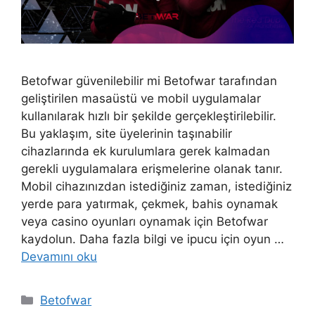
Betofwar güvenilebilir mi Betofwar tarafından
geliştirilen masaüstü ve mobil uygulamalar
kullanılarak hızlı bir şekilde gerçekleştirilebilir.
Bu yaklaşım, site üyelerinin taşınabilir
cihazlarında ek kurulumlara gerek kalmadan
gerekli uygulamalara erişmelerine olanak tanır.
Mobil cihazınızdan istediğiniz zaman, istediğiniz
yerde para yatırmak, çekmek, bahis oynamak
veya casino oyunları oynamak için Betofwar
kaydolun. Daha fazla bilgi ve ipucu için oyun …
Devamını oku
Kategoriler
Betofwar