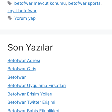
Etiketler
betofwar mevcut konumu
,
betofwar sports
,
kayit betofwar
Yorum yap
Son Yazılar
Betofwar Adresi
Betofwar Giriş
Betofwar
Betofwar Uygulama Fırsatları
Betofwar Erişim Yolları
Betofwar Twitter Erişimi
Betofwar Bahis Etkinlikleri