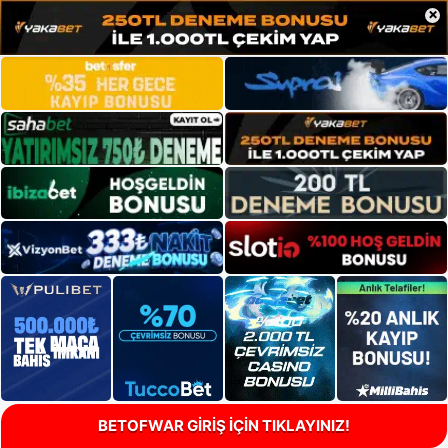
×
BETOFWAR GİRİŞ İÇİN TIKLAYINIZ!