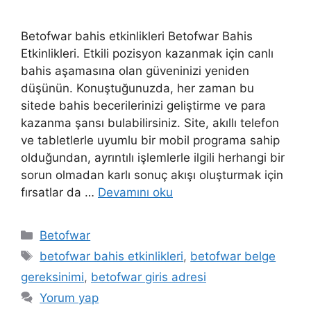
Betofwar bahis etkinlikleri Betofwar Bahis
Etkinlikleri. Etkili pozisyon kazanmak için canlı
bahis aşamasına olan güveninizi yeniden
düşünün. Konuştuğunuzda, her zaman bu
sitede bahis becerilerinizi geliştirme ve para
kazanma şansı bulabilirsiniz. Site, akıllı telefon
ve tabletlerle uyumlu bir mobil programa sahip
olduğundan, ayrıntılı işlemlerle ilgili herhangi bir
sorun olmadan karlı sonuç akışı oluşturmak için
fırsatlar da …
Devamını oku
Kategoriler
Betofwar
Etiketler
betofwar bahis etkinlikleri
,
betofwar belge
gereksinimi
,
betofwar giris adresi
Yorum yap