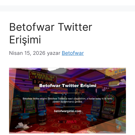
Betofwar Twitter
Erişimi
Nisan 15, 2026
yazar
Betofwar