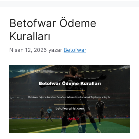
Betofwar Ödeme
Kuralları
Nisan 12, 2026
yazar
Betofwar