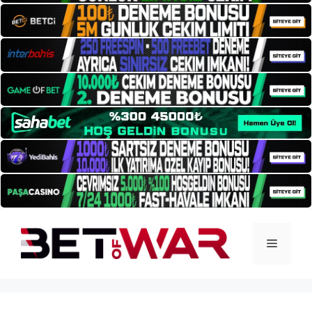
İçeriğe
atla
Menü