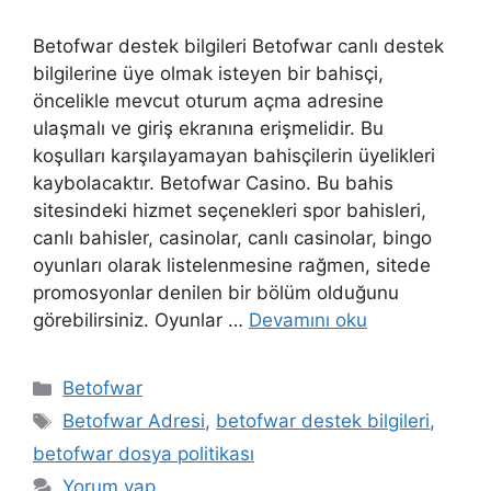
Betofwar destek bilgileri Betofwar canlı destek
bilgilerine üye olmak isteyen bir bahisçi,
öncelikle mevcut oturum açma adresine
ulaşmalı ve giriş ekranına erişmelidir. Bu
koşulları karşılayamayan bahisçilerin üyelikleri
kaybolacaktır. Betofwar Casino. Bu bahis
sitesindeki hizmet seçenekleri spor bahisleri,
canlı bahisler, casinolar, canlı casinolar, bingo
oyunları olarak listelenmesine rağmen, sitede
promosyonlar denilen bir bölüm olduğunu
görebilirsiniz. Oyunlar …
Devamını oku
Kategoriler
Betofwar
Etiketler
Betofwar Adresi
,
betofwar destek bilgileri
,
betofwar dosya politikası
Yorum yap