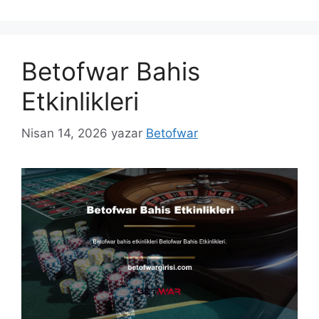
Betofwar Bahis
Etkinlikleri
Nisan 14, 2026
yazar
Betofwar