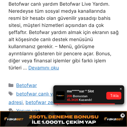
Betofwar canlı yardım Betofwar Live Yardım.
Neredeyse tüm sosyal medya kanallarında
resmi bir hesabı olan güvenilir yasadışı bahis
sitesi, müşteri hizmetleri açısından da çok
şeffaftır. Betofwar yardım almak için ekranın sağ
alt köşesinde canlı destek menüsünü
kullanmanız gerekir. – Menü, görüşme
ayrıntılarını gösteren bir pencere açar. Bonus,
diğer veya finansal işlemler gibi farklı işlem
türleri …
Devamını oku
Kategoriler
Betofwar
Etiketler
betofwar canlı yardım
,
betofwar güncel
adresi
,
betofwar zengin fırsatlar
Yorum yap
×