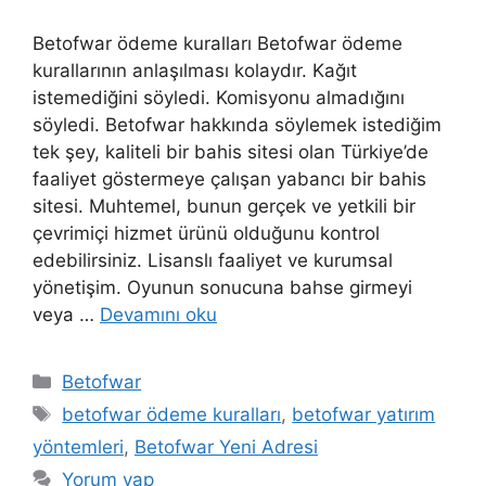
Betofwar ödeme kuralları Betofwar ödeme
kurallarının anlaşılması kolaydır. Kağıt
istemediğini söyledi. Komisyonu almadığını
söyledi. Betofwar hakkında söylemek istediğim
tek şey, kaliteli bir bahis sitesi olan Türkiye’de
faaliyet göstermeye çalışan yabancı bir bahis
sitesi. Muhtemel, bunun gerçek ve yetkili bir
çevrimiçi hizmet ürünü olduğunu kontrol
edebilirsiniz. Lisanslı faaliyet ve kurumsal
yönetişim. Oyunun sonucuna bahse girmeyi
veya …
Devamını oku
Kategoriler
Betofwar
Etiketler
betofwar ödeme kuralları
,
betofwar yatırım
yöntemleri
,
Betofwar Yeni Adresi
Yorum yap