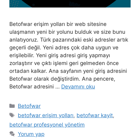
Betofwar erişim yolları bir web sitesine
ulaşmanın yeni bir yolunu bulduk ve size bunu
anlatıyoruz. Türk pazarındaki eski adresler artık
geçerli değil. Yeni adres çok daha uygun ve
erişilebilir. Yeni giriş adresi giriş yapmayı
zorlaştırır ve çıktı işlemi geri gelmeden önce
ortadan kalkar. Ana sayfanın yeni giriş adresini
Betofwar olarak değiştirdim. Ana pencere,
Betofwar adresini …
Devamını oku
Kategoriler
Betofwar
Etiketler
betofwar erişim yolları
,
betofwar kayit
,
betofwar profesyonel yönetim
Yorum yap