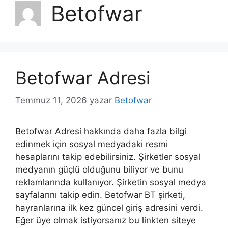
Betofwar
Betofwar Adresi
Temmuz 11, 2026
yazar
Betofwar
Betofwar Adresi hakkında daha fazla bilgi
edinmek için sosyal medyadaki resmi
hesaplarını takip edebilirsiniz. Şirketler sosyal
medyanın güçlü olduğunu biliyor ve bunu
reklamlarında kullanıyor. Şirketin sosyal medya
sayfalarını takip edin. Betofwar BT şirketi,
hayranlarına ilk kez güncel giriş adresini verdi.
Eğer üye olmak istiyorsanız bu linkten siteye