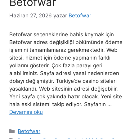
Betofwar
Haziran 27, 2026
yazar
Betofwar
Betofwar seçeneklerine bahis koymak için
Betofwar adres değişikliği bölümünde ödeme
işlemini tamamlamanız gerekmektedir. Web
sitesi, hizmet için ödeme yapmanın farklı
yollarını gösterir. Çok fazla parayı geri
alabilirsiniz. Sayfa adresi yasal nedenlerden
dolayı değişmiştir. Türkiye’de casino siteleri
yasaklandı. Web sitesinin adresi değişebilir.
Yeni sayfa çok yakında hazır olacak. Yeni site
hala eski sistemi takip ediyor. Sayfanın …
Devamını oku
Kategoriler
Betofwar