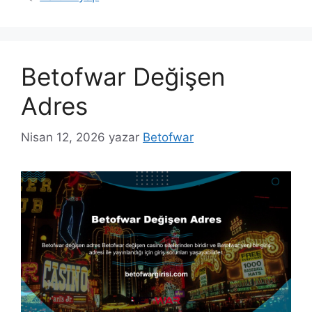
Betofwar Değişen
Adres
Nisan 12, 2026
yazar
Betofwar