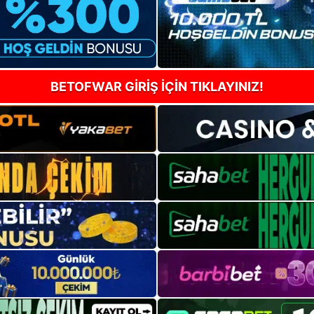
BETOFWAR GİRİŞ İÇİN TIKLAYINIZ!