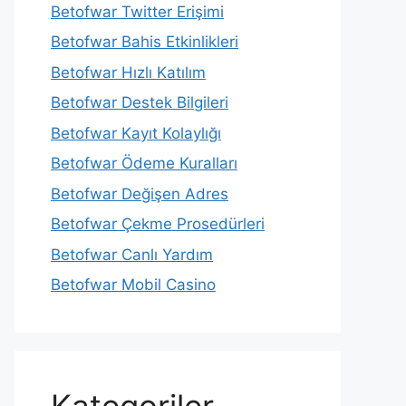
Betofwar Twitter Erişimi
Betofwar Bahis Etkinlikleri
Betofwar Hızlı Katılım
Betofwar Destek Bilgileri
Betofwar Kayıt Kolaylığı
Betofwar Ödeme Kuralları
Betofwar Değişen Adres
Betofwar Çekme Prosedürleri
Betofwar Canlı Yardım
Betofwar Mobil Casino