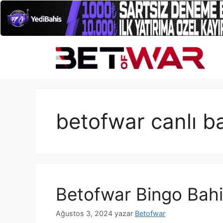
İçeriğe
atla
betofwar canlı b
Betofwar Bingo Bahis
Ağustos 3, 2024
yazar
Betofwar