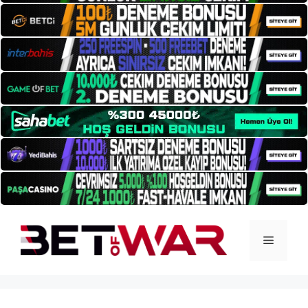
İçeriğe
atla
Menü