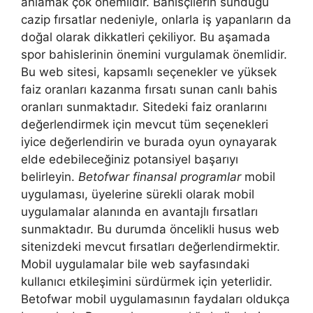
anlamak çok önemlidir. Bahisçilerin sunduğu
cazip fırsatlar nedeniyle, onlarla iş yapanların da
doğal olarak dikkatleri çekiliyor. Bu aşamada
spor bahislerinin önemini vurgulamak önemlidir.
Bu web sitesi, kapsamlı seçenekler ve yüksek
faiz oranları kazanma fırsatı sunan canlı bahis
oranları sunmaktadır. Sitedeki faiz oranlarını
değerlendirmek için mevcut tüm seçenekleri
iyice değerlendirin ve burada oyun oynayarak
elde edebileceğiniz potansiyel başarıyı
belirleyin.
Betofwar finansal programlar
mobil
uygulaması, üyelerine sürekli olarak mobil
uygulamalar alanında en avantajlı fırsatları
sunmaktadır. Bu durumda öncelikli husus web
sitenizdeki mevcut fırsatları değerlendirmektir.
Mobil uygulamalar bile web sayfasındaki
kullanıcı etkileşimini sürdürmek için yeterlidir.
Betofwar mobil uygulamasının faydaları oldukça