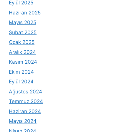
Eylül 2025
Haziran 2025
Mayıs 2025
Şubat 2025
Ocak 2025
Aralık 2024
Kasım 2024
Ekim 2024
Eylül 2024
Ağustos 2024
Temmuz 2024
Haziran 2024
Mayıs 2024
Nisan 2024