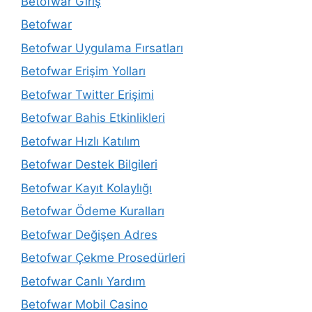
Betofwar Giriş
Betofwar
Betofwar Uygulama Fırsatları
Betofwar Erişim Yolları
Betofwar Twitter Erişimi
Betofwar Bahis Etkinlikleri
Betofwar Hızlı Katılım
Betofwar Destek Bilgileri
Betofwar Kayıt Kolaylığı
Betofwar Ödeme Kuralları
Betofwar Değişen Adres
Betofwar Çekme Prosedürleri
Betofwar Canlı Yardım
Betofwar Mobil Casino