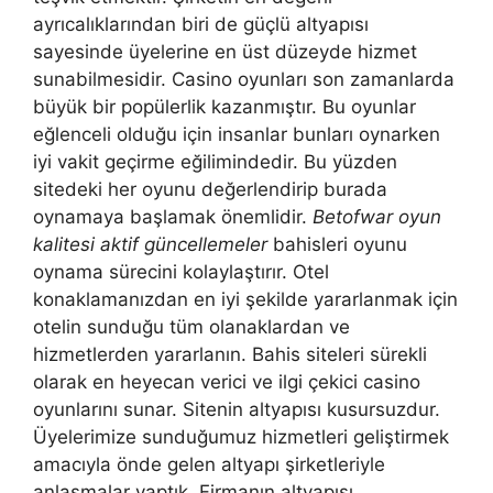
ayrıcalıklarından biri de güçlü altyapısı
sayesinde üyelerine en üst düzeyde hizmet
sunabilmesidir. Casino oyunları son zamanlarda
büyük bir popülerlik kazanmıştır. Bu oyunlar
eğlenceli olduğu için insanlar bunları oynarken
iyi vakit geçirme eğilimindedir. Bu yüzden
sitedeki her oyunu değerlendirip burada
oynamaya başlamak önemlidir.
Betofwar oyun
kalitesi aktif güncellemeler
bahisleri oyunu
oynama sürecini kolaylaştırır. Otel
konaklamanızdan en iyi şekilde yararlanmak için
otelin sunduğu tüm olanaklardan ve
hizmetlerden yararlanın. Bahis siteleri sürekli
olarak en heyecan verici ve ilgi çekici casino
oyunlarını sunar. Sitenin altyapısı kusursuzdur.
Üyelerimize sunduğumuz hizmetleri geliştirmek
amacıyla önde gelen altyapı şirketleriyle
anlaşmalar yaptık. Firmanın altyapısı