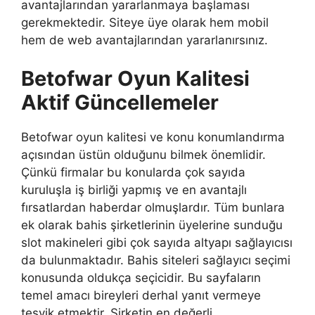
avantajlarından yararlanmaya başlaması
gerekmektedir. Siteye üye olarak hem mobil
hem de web avantajlarından yararlanırsınız.
Betofwar Oyun Kalitesi
Aktif Güncellemeler
Betofwar oyun kalitesi ve konu konumlandırma
açısından üstün olduğunu bilmek önemlidir.
Çünkü firmalar bu konularda çok sayıda
kuruluşla iş birliği yapmış ve en avantajlı
fırsatlardan haberdar olmuşlardır. Tüm bunlara
ek olarak bahis şirketlerinin üyelerine sunduğu
slot makineleri gibi çok sayıda altyapı sağlayıcısı
da bulunmaktadır. Bahis siteleri sağlayıcı seçimi
konusunda oldukça seçicidir. Bu sayfaların
temel amacı bireyleri derhal yanıt vermeye
teşvik etmektir. Şirketin en değerli