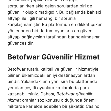
sorgulanırken akla gelen sorulardan biri de
güvenilir olup olmadığıdır. Bu bağlamda bahisçi
altyapı ile ilgili herhangi bir sorunla
karşılaşmamıştır. Bu platformun en dikkat çeken
yönlerinden biri de tüm oyunların en güvenilir
altyapı sağlayıcıları tarafından barındırılmasının
güvencesidir.
Betofwar Güvenilir Hizmet
Betofwar tutarlı, kaliteli ve güvenilir hizmetiyle
bilinen ülkemizdeki en iyi destinasyonlardan
biridir. Yukarıdakilerin yanı sıra bu platformda
yer alan çeşitli oyunlara katılarak da para
kazanabilirsiniz. Dahası,
Betofwar güvenilir
hizmet
oranlar söz konusu olduğunda önemli
miktarda kar elde edebilen bir şirkettir. Casino