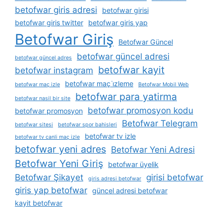
betofwar giris adresi
betofwar girisi
betofwar giris twitter
betofwar giris yap
Betofwar Giriş
Betofwar Güncel
betofwar güncel adresi
betofwar güncel adres
betofwar kayit
betofwar instagram
betofwar maç i̇zleme
betofwar maç izle
Betofwar Mobil Web
betofwar para yatirma
betofwar nasil bir site
betofwar promosyon kodu
betofwar promosyon
Betofwar Telegram
betofwar sitesi
betofwar spor bahisleri
betofwar tv izle
betofwar tv canli maç izle
betofwar yeni adres
Betofwar Yeni Adresi
Betofwar Yeni Giriş
betofwar üyelik
Betofwar Şikayet
girisi betofwar
giris adresi betofwar
giris yap betofwar
güncel adresi betofwar
kayit betofwar