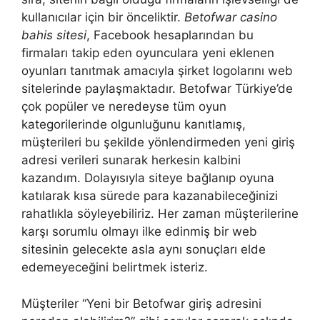
kullanıcılar için bir önceliktir.
Betofwar casino
bahis sitesi
, Facebook hesaplarından bu
firmaları takip eden oyunculara yeni eklenen
oyunları tanıtmak amacıyla şirket logolarını web
sitelerinde paylaşmaktadır. Betofwar Türkiye’de
çok popüler ve neredeyse tüm oyun
kategorilerinde olgunluğunu kanıtlamış,
müşterileri bu şekilde yönlendirmeden yeni giriş
adresi verileri sunarak herkesin kalbini
kazandım. Dolayısıyla siteye bağlanıp oyuna
katılarak kısa sürede para kazanabileceğinizi
rahatlıkla söyleyebiliriz. Her zaman müşterilerine
karşı sorumlu olmayı ilke edinmiş bir web
sitesinin gelecekte asla aynı sonuçları elde
edemeyeceğini belirtmek isteriz.
Müşteriler “Yeni bir Betofwar giriş adresini