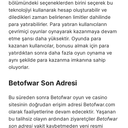
bölümündeki seçeneklerden birini seçerek bu
teknolojiyi kullanarak hesap oluşturabilir ve
diledikleri zaman belirlenen limitler dahilinde
para yatırabilirler. Para yatıran kullanıcıların
çevrimiçi oyunlar oynayarak kazanmaya devam
etme şansı daha yüksektir. Oyunda para
kazanan kullanıcılar, bonusu almak için para
yatırdıktan sonra daha fazla oyun oynama ve
aynı şekilde para kazanma imkanına sahip
oluyorlar.
Betofwar Son Adresi
Bu süreden sonra Betofwar oyun ve casino
sitesinin doğrudan erişim adresi Betofwar.com
olarak faaliyetlerine devam edecektir. Yaşanan
bu talihsiz olayın ardından ziyaretçiler
Betofwar
son adresi
vakit kaybetmeden yeni resmi