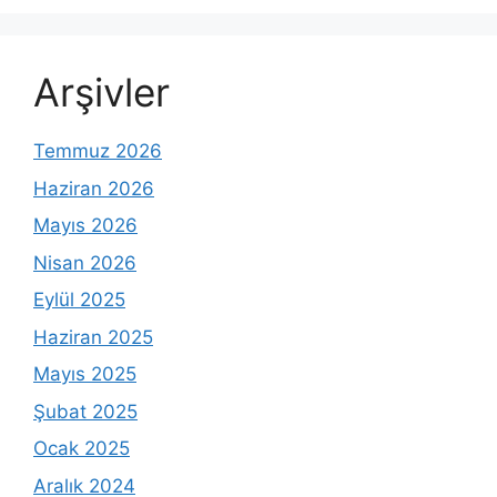
Arşivler
Temmuz 2026
Haziran 2026
Mayıs 2026
Nisan 2026
Eylül 2025
Haziran 2025
Mayıs 2025
Şubat 2025
Ocak 2025
Aralık 2024