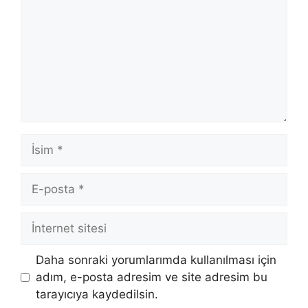
İsim
E-
posta
İnternet
sitesi
Daha sonraki yorumlarımda kullanılması için
adım, e-posta adresim ve site adresim bu
tarayıcıya kaydedilsin.