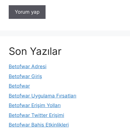
Son Yazılar
Betofwar Adresi
Betofwar Giriş
Betofwar
Betofwar Uygulama Fırsatları
Betofwar Erişim Yolları
Betofwar Twitter Erişimi
Betofwar Bahis Etkinlikleri