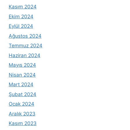
Kasım 2024
Ekim 2024
Eylül 2024
Ağustos 2024
Temmuz 2024
Haziran 2024
Mayıs 2024
Nisan 2024
Mart 2024
Şubat 2024
Ocak 2024
Aralık 2023
Kasım 2023