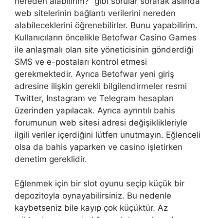
nereden alabilirim?” gibi sorular sorarak aslında
web sitelerinin bağlantı verilerini nereden
alabileceklerini öğrenebilirler. Bunu yapabilirim.
Kullanıcıların öncelikle Betofwar Casino Games
ile anlaşmalı olan site yöneticisinin gönderdiği
SMS ve e-postaları kontrol etmesi
gerekmektedir. Ayrıca Betofwar yeni giriş
adresine ilişkin gerekli bilgilendirmeler resmi
Twitter, Instagram ve Telegram hesapları
üzerinden yapılacak. Ayrıca ayrıntılı bahis
forumunun web sitesi adresi değişiklikleriyle
ilgili veriler içerdiğini lütfen unutmayın. Eğlenceli
olsa da bahis yaparken ve casino işletirken
denetim gereklidir.
Eğlenmek için bir slot oyunu seçip küçük bir
depozitoyla oynayabilirsiniz. Bu nedenle
kaybetseniz bile kayıp çok küçüktür. Az