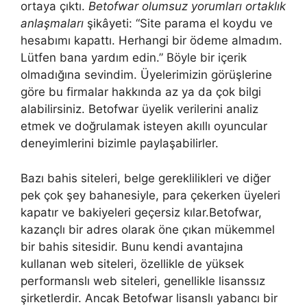
ortaya çıktı.
Betofwar olumsuz yorumları ortaklık
anlaşmaları
şikâyeti: “Site parama el koydu ve
hesabımı kapattı. Herhangi bir ödeme almadım.
Lütfen bana yardım edin.” Böyle bir içerik
olmadığına sevindim. Üyelerimizin görüşlerine
göre bu firmalar hakkında az ya da çok bilgi
alabilirsiniz. Betofwar üyelik verilerini analiz
etmek ve doğrulamak isteyen akıllı oyuncular
deneyimlerini bizimle paylaşabilirler.
Bazı bahis siteleri, belge gereklilikleri ve diğer
pek çok şey bahanesiyle, para çekerken üyeleri
kapatır ve bakiyeleri geçersiz kılar.Betofwar,
kazançlı bir adres olarak öne çıkan mükemmel
bir bahis sitesidir. Bunu kendi avantajına
kullanan web siteleri, özellikle de yüksek
performanslı web siteleri, genellikle lisanssız
şirketlerdir. Ancak Betofwar lisanslı yabancı bir