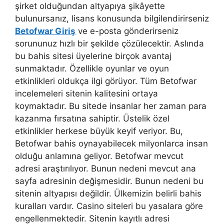
şirket olduğundan altyapıya şikâyette
bulunursanız, lisans konusunda bilgilendirirseniz
Betofwar Giriş
ve e-posta gönderirseniz
sorununuz hızlı bir şekilde çözülecektir. Aslında
bu bahis sitesi üyelerine birçok avantaj
sunmaktadır. Özellikle oyunlar ve oyun
etkinlikleri oldukça ilgi görüyor. Tüm Betofwar
incelemeleri sitenin kalitesini ortaya
koymaktadır. Bu sitede insanlar her zaman para
kazanma fırsatına sahiptir. Üstelik özel
etkinlikler herkese büyük keyif veriyor. Bu,
Betofwar bahis oynayabilecek milyonlarca insan
olduğu anlamına geliyor. Betofwar mevcut
adresi araştırılıyor. Bunun nedeni mevcut ana
sayfa adresinin değişmesidir. Bunun nedeni bu
sitenin altyapısı değildir. Ülkemizin belirli bahis
kuralları vardır. Casino siteleri bu yasalara göre
engellenmektedir. Sitenin kayıtlı adresi