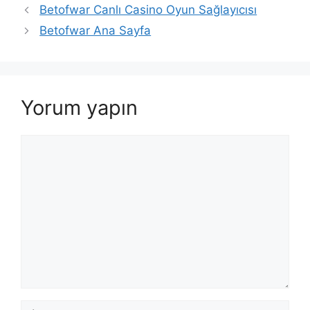
Betofwar Canlı Casino Oyun Sağlayıcısı
Betofwar Ana Sayfa
Yorum yapın
Yorum
İsim