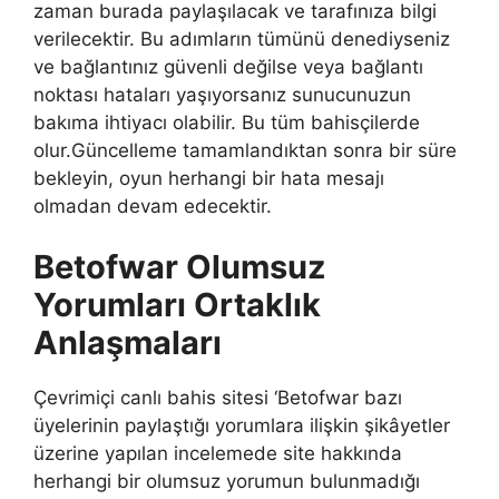
zaman burada paylaşılacak ve tarafınıza bilgi
verilecektir. Bu adımların tümünü denediyseniz
ve bağlantınız güvenli değilse veya bağlantı
noktası hataları yaşıyorsanız sunucunuzun
bakıma ihtiyacı olabilir. Bu tüm bahisçilerde
olur.Güncelleme tamamlandıktan sonra bir süre
bekleyin, oyun herhangi bir hata mesajı
olmadan devam edecektir.
Betofwar Olumsuz
Yorumları Ortaklık
Anlaşmaları
Çevrimiçi canlı bahis sitesi ‘Betofwar bazı
üyelerinin paylaştığı yorumlara ilişkin şikâyetler
üzerine yapılan incelemede site hakkında
herhangi bir olumsuz yorumun bulunmadığı