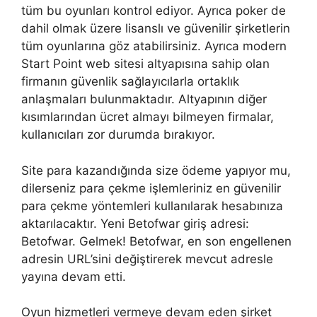
tüm bu oyunları kontrol ediyor. Ayrıca poker de
dahil olmak üzere lisanslı ve güvenilir şirketlerin
tüm oyunlarına göz atabilirsiniz. Ayrıca modern
Start Point web sitesi altyapısına sahip olan
firmanın güvenlik sağlayıcılarla ortaklık
anlaşmaları bulunmaktadır. Altyapının diğer
kısımlarından ücret almayı bilmeyen firmalar,
kullanıcıları zor durumda bırakıyor.
Site para kazandığında size ödeme yapıyor mu,
dilerseniz para çekme işlemleriniz en güvenilir
para çekme yöntemleri kullanılarak hesabınıza
aktarılacaktır. Yeni Betofwar giriş adresi:
Betofwar. Gelmek! Betofwar, en son engellenen
adresin URL’sini değiştirerek mevcut adresle
yayına devam etti.
Oyun hizmetleri vermeye devam eden şirket