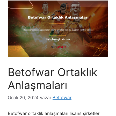
Betofwar Ortaklık
Anlaşmaları
Ocak 20, 2024
yazar
Betofwar
Betofwar ortaklık anlaşmaları lisans şirketleri