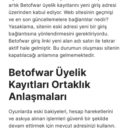
artık Betofwar üyelik kayıtlarını yeni giriş adresi
üzerinden kabul ediyor. Web sitesinin geçmişi
ve en son güncellemelere bağlantılar nedir?
Yasaklama, sitenin eski adresi yeni bir giriş
bağlantısına yönlendirmesini gerektiriyordu.
Betofwar giriş linki yeni alan adı satırı ile tekrar
aktif hale gelmiştir. Bu durumun oluşması sitenin
kapatılacağı anlamına gelmemektedir.
Betofwar Üyelik
Kayıtları Ortaklık
Anlaşmaları
Oyunlarda eski bakiyeleri, hesap hareketlerini
ve askıya alınan işlemleri güvenli bir şekilde
devam ettirmek için mevcut adresinizi kullanın.