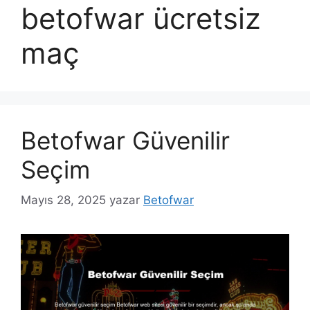
betofwar ücretsiz
maç
Betofwar Güvenilir
Seçim
Mayıs 28, 2025
yazar
Betofwar