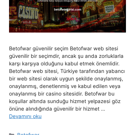
Betofwar güvenilir seçim Betofwar web sitesi
güvenilir bir seçimdir, ancak şu anda zorluklarla
karşı karşıya olduğunu kabul etmek önemlidir.
Betofwar web sitesi, Türkiye tarafından yabancı
bir web sitesi olarak uygun şekilde onaylanmış,
onaylanmış, denetlenmiş ve kabul edilen veya
onaylanmış bir casino sitesidir. Betofwar bu
koşullar altında sunduğu hizmet yelpazesi göz
önüne alındığında güvenilir bir hizmet …
Devamını oku
Kategoriler