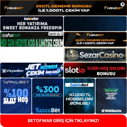
×
BETOFWAR GİRİŞ İÇİN TIKLAYINIZ!