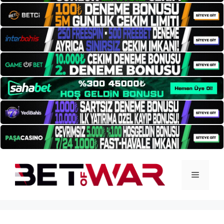
İçeriğe
atla
Menü