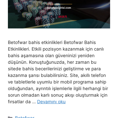
Betofwar bahis etkinlikleri Betofwar Bahis
Etkinlikleri. Etkili pozisyon kazanmak için canlı
bahis aşamasına olan güveninizi yeniden
düşünün. Konuştuğunuzda, her zaman bu
sitede bahis becerilerinizi geliştirme ve para
kazanma şansı bulabilirsiniz. Site, akıllı telefon
ve tabletlerle uyumlu bir mobil programa sahip
olduğundan, ayrıntılı işlemlerle ilgili herhangi bir
sorun olmadan karlı sonuç akışı oluşturmak için
fırsatlar da …
Devamını oku
Kategoriler