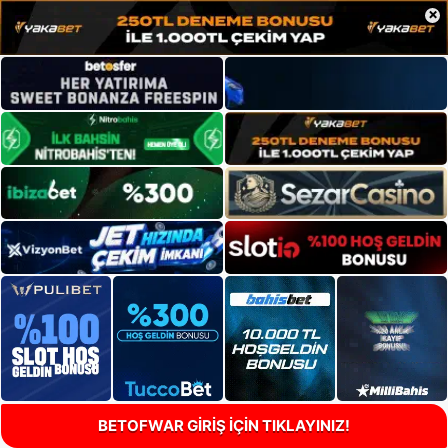
×
BETOFWAR GİRİŞ İÇİN TIKLAYINIZ!