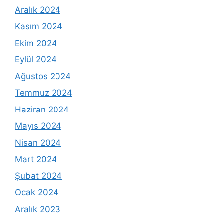
Aralık 2024
Kasım 2024
Ekim 2024
Eylül 2024
Ağustos 2024
Temmuz 2024
Haziran 2024
Mayıs 2024
Nisan 2024
Mart 2024
Şubat 2024
Ocak 2024
Aralık 2023