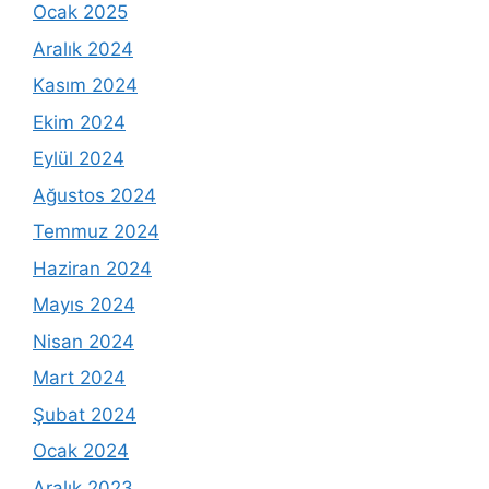
Ocak 2025
Aralık 2024
Kasım 2024
Ekim 2024
Eylül 2024
Ağustos 2024
Temmuz 2024
Haziran 2024
Mayıs 2024
Nisan 2024
Mart 2024
Şubat 2024
Ocak 2024
Aralık 2023