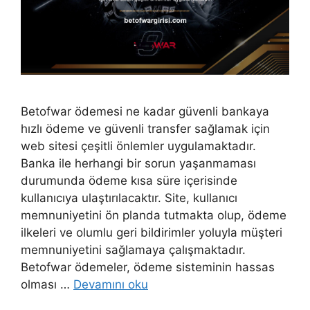
Betofwar ödemesi ne kadar güvenli bankaya
hızlı ödeme ve güvenli transfer sağlamak için
web sitesi çeşitli önlemler uygulamaktadır.
Banka ile herhangi bir sorun yaşanmaması
durumunda ödeme kısa süre içerisinde
kullanıcıya ulaştırılacaktır. Site, kullanıcı
memnuniyetini ön planda tutmakta olup, ödeme
ilkeleri ve olumlu geri bildirimler yoluyla müşteri
memnuniyetini sağlamaya çalışmaktadır.
Betofwar ödemeler, ödeme sisteminin hassas
olması …
Devamını oku