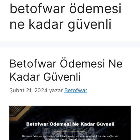
betofwar ödemesi
ne kadar güvenli
Betofwar Ödemesi Ne
Kadar Güvenli
Şubat 21, 2024
yazar
Betofwar