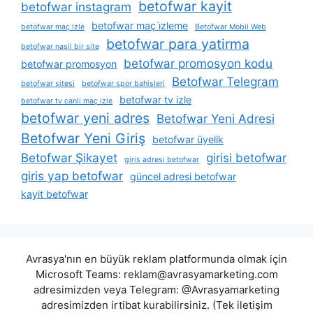
betofwar kayit
betofwar instagram
betofwar maç i̇zleme
betofwar maç izle
Betofwar Mobil Web
betofwar para yatirma
betofwar nasil bir site
betofwar promosyon kodu
betofwar promosyon
Betofwar Telegram
betofwar sitesi
betofwar spor bahisleri
betofwar tv izle
betofwar tv canli maç izle
betofwar yeni adres
Betofwar Yeni Adresi
Betofwar Yeni Giriş
betofwar üyelik
Betofwar Şikayet
girisi betofwar
giris adresi betofwar
giris yap betofwar
güncel adresi betofwar
kayit betofwar
Avrasya'nın en büyük reklam platformunda olmak için
Microsoft Teams:
reklam@avrasyamarketing.com
adresimizden veya Telegram: @Avrasyamarketing
adresimizden irtibat kurabilirsiniz. (Tek iletişim