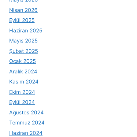
Nisan 2026
Eylül 2025
Haziran 2025
Mayıs 2025
Şubat 2025
Ocak 2025
Aralık 2024
Kasım 2024
Ekim 2024
Eylül 2024
Ağustos 2024
Temmuz 2024
Haziran 2024