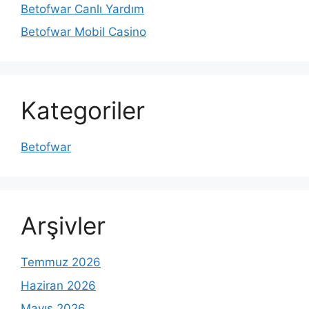
Betofwar Canlı Yardım
Betofwar Mobil Casino
Kategoriler
Betofwar
Arşivler
Temmuz 2026
Haziran 2026
Mayıs 2026