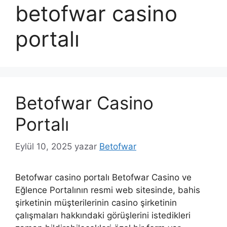
betofwar casino
portalı
Betofwar Casino
Portalı
Eylül 10, 2025
yazar
Betofwar
Betofwar casino portalı Betofwar Casino ve
Eğlence Portalının resmi web sitesinde, bahis
şirketinin müşterilerinin casino şirketinin
çalışmaları hakkındaki görüşlerini istedikleri