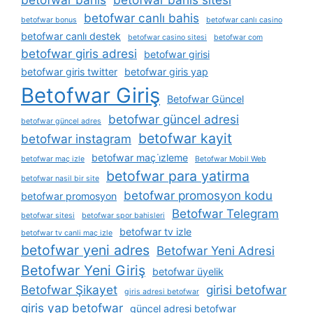
betofwar canlı bahis
betofwar bonus
betofwar canlı casino
betofwar canlı destek
betofwar casino sitesi
betofwar com
betofwar giris adresi
betofwar girisi
betofwar giris twitter
betofwar giris yap
Betofwar Giriş
Betofwar Güncel
betofwar güncel adresi
betofwar güncel adres
betofwar kayit
betofwar instagram
betofwar maç i̇zleme
betofwar maç izle
Betofwar Mobil Web
betofwar para yatirma
betofwar nasil bir site
betofwar promosyon kodu
betofwar promosyon
Betofwar Telegram
betofwar sitesi
betofwar spor bahisleri
betofwar tv izle
betofwar tv canli maç izle
betofwar yeni adres
Betofwar Yeni Adresi
Betofwar Yeni Giriş
betofwar üyelik
Betofwar Şikayet
girisi betofwar
giris adresi betofwar
giris yap betofwar
güncel adresi betofwar