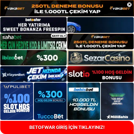
×
BETOFWAR GİRİŞ İÇİN TIKLAYINIZ!