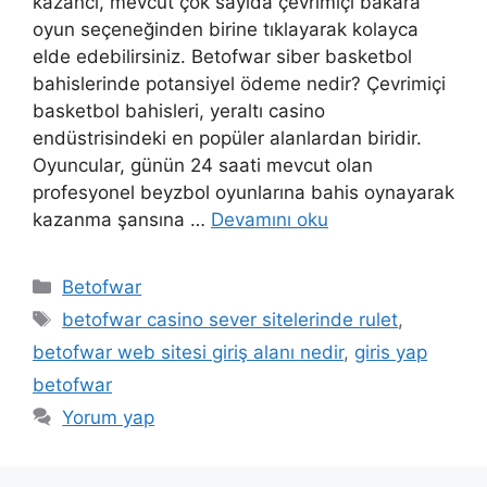
kazancı, mevcut çok sayıda çevrimiçi bakara
oyun seçeneğinden birine tıklayarak kolayca
elde edebilirsiniz. Betofwar siber basketbol
bahislerinde potansiyel ödeme nedir? Çevrimiçi
basketbol bahisleri, yeraltı casino
endüstrisindeki en popüler alanlardan biridir.
Oyuncular, günün 24 saati mevcut olan
profesyonel beyzbol oyunlarına bahis oynayarak
kazanma şansına …
Devamını oku
Kategoriler
Betofwar
Etiketler
betofwar casino sever sitelerinde rulet
,
betofwar web sitesi giriş alanı nedir
,
giris yap
betofwar
Yorum yap