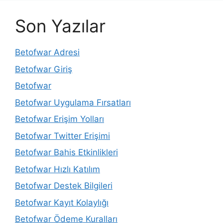
Son Yazılar
Betofwar Adresi
Betofwar Giriş
Betofwar
Betofwar Uygulama Fırsatları
Betofwar Erişim Yolları
Betofwar Twitter Erişimi
Betofwar Bahis Etkinlikleri
Betofwar Hızlı Katılım
Betofwar Destek Bilgileri
Betofwar Kayıt Kolaylığı
Betofwar Ödeme Kuralları