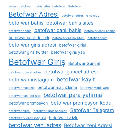
adresi betofwar
bahis sitesi betofwar
Betofwar
Betofwar Adresi
betofwar adresine ne oldu
betofwar bahis
betofwar bahis sitesi
betofwar canlı bahis
betofwar bonus
betofwar canlı casino
betofwar canlı destek
betofwar casino sitesi
betofwar com
betofwar giris adresi
betofwar girisi
betofwar giris twitter
betofwar giris yap
Betofwar Giriş
Betofwar Güncel
betofwar güncel adresi
betofwar güncel adres
betofwar kayit
betofwar instagram
betofwar maç i̇zleme
betofwar maç izle
Betofwar Mobil Web
betofwar para yatirma
betofwar nasil bir site
betofwar promosyon kodu
betofwar promosyon
Betofwar Telegram
betofwar sitesi
betofwar spor bahisleri
betofwar tv izle
betofwar tv canli maç izle
betofwar yeni adres
Betofwar Yeni Adresi