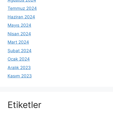
Temmuz 2024
Haziran 2024
Mayıs 2024
Nisan 2024
Mart 2024
Şubat 2024
Ocak 2024
Aralık 2023
Kasım 2023
Etiketler