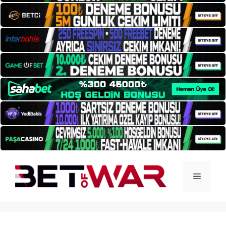
İçeriğe
atla
Menü