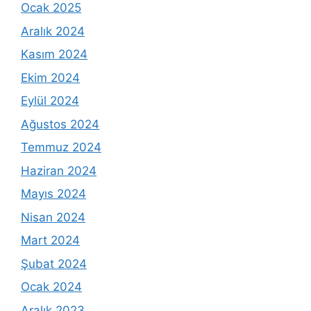
Ocak 2025
Aralık 2024
Kasım 2024
Ekim 2024
Eylül 2024
Ağustos 2024
Temmuz 2024
Haziran 2024
Mayıs 2024
Nisan 2024
Mart 2024
Şubat 2024
Ocak 2024
Aralık 2023