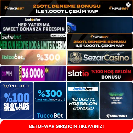
×
BETOFWAR GİRİŞ İÇİN TIKLAYINIZ!