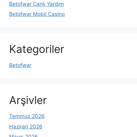
Betofwar Canlı Yardım
Betofwar Mobil Casino
Kategoriler
Betofwar
Arşivler
Temmuz 2026
Haziran 2026
Mayıs 2026