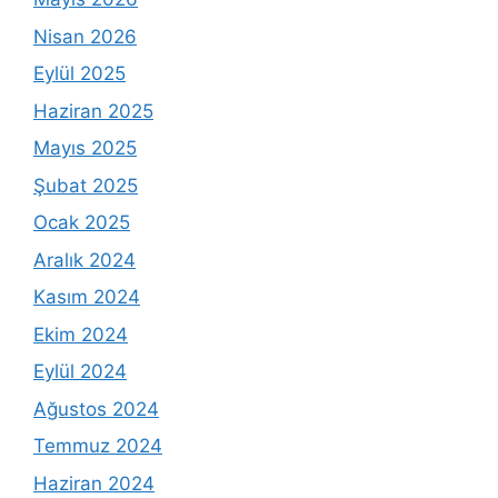
Nisan 2026
Eylül 2025
Haziran 2025
Mayıs 2025
Şubat 2025
Ocak 2025
Aralık 2024
Kasım 2024
Ekim 2024
Eylül 2024
Ağustos 2024
Temmuz 2024
Haziran 2024