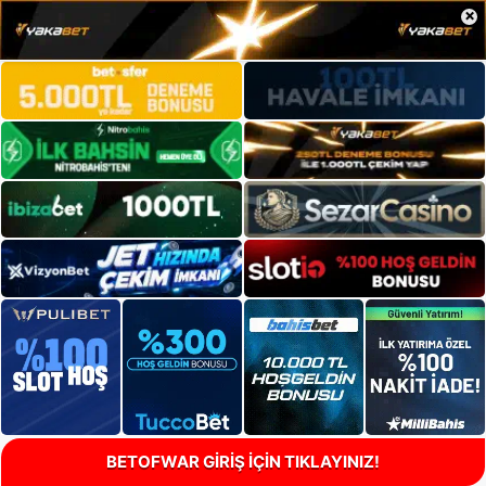
×
BETOFWAR GİRİŞ İÇİN TIKLAYINIZ!