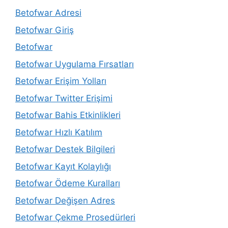
Betofwar Adresi
Betofwar Giriş
Betofwar
Betofwar Uygulama Fırsatları
Betofwar Erişim Yolları
Betofwar Twitter Erişimi
Betofwar Bahis Etkinlikleri
Betofwar Hızlı Katılım
Betofwar Destek Bilgileri
Betofwar Kayıt Kolaylığı
Betofwar Ödeme Kuralları
Betofwar Değişen Adres
Betofwar Çekme Prosedürleri