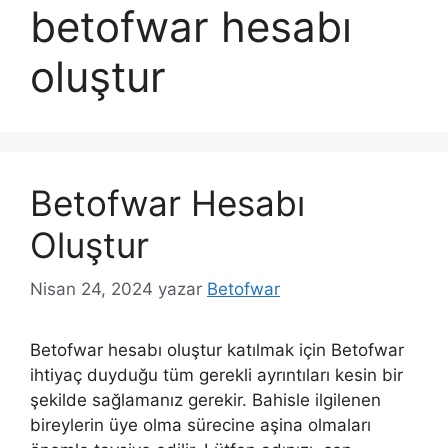
betofwar hesabı
oluştur
Betofwar Hesabı
Oluştur
Nisan 24, 2024
yazar
Betofwar
Betofwar hesabı oluştur katılmak için Betofwar
ihtiyaç duyduğu tüm gerekli ayrıntıları kesin bir
şekilde sağlamanız gerekir. Bahisle ilgilenen
bireylerin üye olma sürecine aşina olmaları