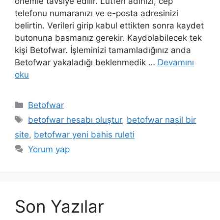
önemle tavsiye edilir. Lütfen adınızı, cep
telefonu numaranızı ve e-posta adresinizi
belirtin. Verileri girip kabul ettikten sonra kaydet
butonuna basmanız gerekir. Kaydolabilecek tek
kişi Betofwar. İşleminizi tamamladığınız anda
Betofwar yakaladığı beklenmedik …
Devamını
oku
Kategoriler
Betofwar
Etiketler
betofwar hesabı oluştur
,
betofwar nasil bir
site
,
betofwar yeni bahis ruleti
Yorum yap
Son Yazılar