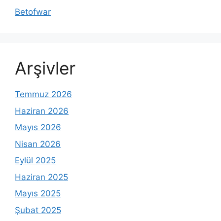
Betofwar
Arşivler
Temmuz 2026
Haziran 2026
Mayıs 2026
Nisan 2026
Eylül 2025
Haziran 2025
Mayıs 2025
Şubat 2025