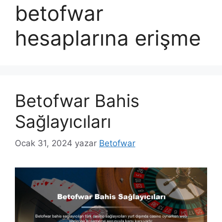
betofwar
hesaplarına erişme
Betofwar Bahis
Sağlayıcıları
Ocak 31, 2024
yazar
Betofwar