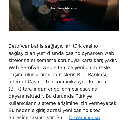
Betofwar bahis sağlayıcıları türk casino
sağlayıcıları yurt dışında casino oynarken web
sitelerine erişememe sorunuyla karşı karşıyadır.
Web Betofwar web sitemize yeni bir adresle
erişim, uluslararası adreslerin Bilgi Bankası,
İnternet Casino Telekomünikasyon Kurumu
(BTK) tarafından engellenmesi esasına
dayanmaktadır. Bu durumda Türkiye
kullanıcıların sisteme erişimine izin vermeyecek.
Bu nedenle giriş adresi yeni casino sitesi
adresine taşınmıştır. Bu …
Devamını oku