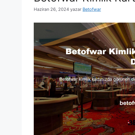
Haziran 26, 2024
yazar
Betofwar