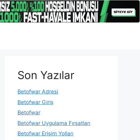
Son Yazılar
Betofwar Adresi
Betofwar Giriş
Betofwar
Betofwar Uygulama Fırsatları
Betofwar Erişim Yolları