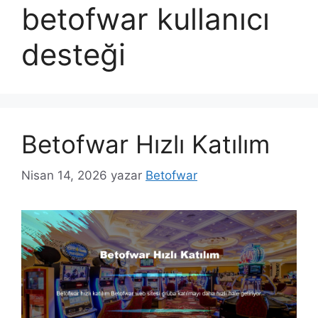
betofwar kullanıcı
desteği
Betofwar Hızlı Katılım
Nisan 14, 2026
yazar
Betofwar