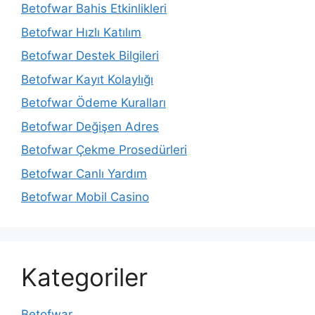
Betofwar Bahis Etkinlikleri
Betofwar Hızlı Katılım
Betofwar Destek Bilgileri
Betofwar Kayıt Kolaylığı
Betofwar Ödeme Kuralları
Betofwar Değişen Adres
Betofwar Çekme Prosedürleri
Betofwar Canlı Yardım
Betofwar Mobil Casino
Kategoriler
Betofwar