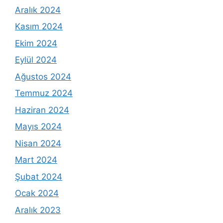
Aralık 2024
Kasım 2024
Ekim 2024
Eylül 2024
Ağustos 2024
Temmuz 2024
Haziran 2024
Mayıs 2024
Nisan 2024
Mart 2024
Şubat 2024
Ocak 2024
Aralık 2023