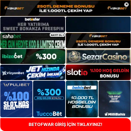
×
BETOFWAR GİRİŞ İÇİN TIKLAYINIZ!