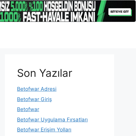
Son Yazılar
Betofwar Adresi
Betofwar Giriş
Betofwar
Betofwar Uygulama Fırsatları
Betofwar Erişim Yolları