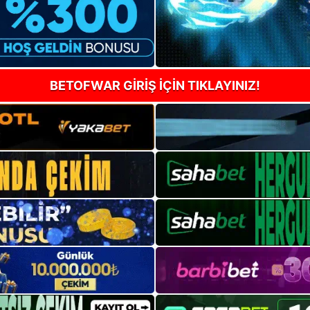
BETOFWAR GİRİŞ İÇİN TIKLAYINIZ!