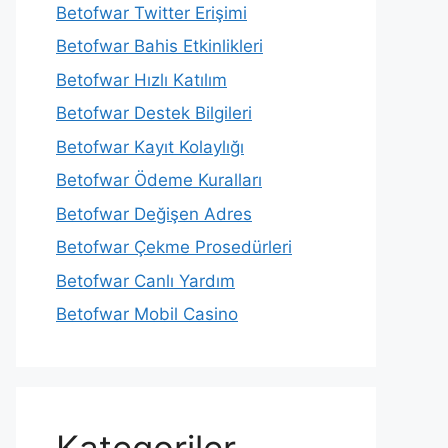
Betofwar Twitter Erişimi
Betofwar Bahis Etkinlikleri
Betofwar Hızlı Katılım
Betofwar Destek Bilgileri
Betofwar Kayıt Kolaylığı
Betofwar Ödeme Kuralları
Betofwar Değişen Adres
Betofwar Çekme Prosedürleri
Betofwar Canlı Yardım
Betofwar Mobil Casino