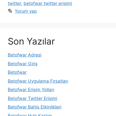
twitter
,
betofwar twitter erişimi
Yorum yap
Son Yazılar
Betofwar Adresi
Betofwar Giriş
Betofwar
Betofwar Uygulama Fırsatları
Betofwar Erişim Yolları
Betofwar Twitter Erişimi
Betofwar Bahis Etkinlikleri
Betofwar Hızlı Katılım