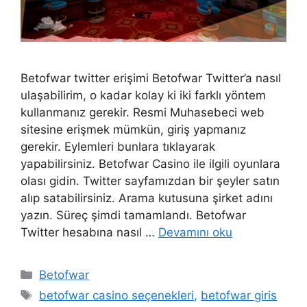
Betofwar twitter erişimi Betofwar Twitter’a nasıl
ulaşabilirim, o kadar kolay ki iki farklı yöntem
kullanmanız gerekir. Resmi Muhasebeci web
sitesine erişmek mümkün, giriş yapmanız
gerekir. Eylemleri bunlara tıklayarak
yapabilirsiniz. Betofwar Casino ile ilgili oyunlara
olası gidin. Twitter sayfamızdan bir şeyler satın
alıp satabilirsiniz. Arama kutusuna şirket adını
yazın. Süreç şimdi tamamlandı. Betofwar
Twitter hesabına nasıl …
Devamını oku
Kategoriler
Betofwar
Etiketler
betofwar casino seçenekleri
,
betofwar giris