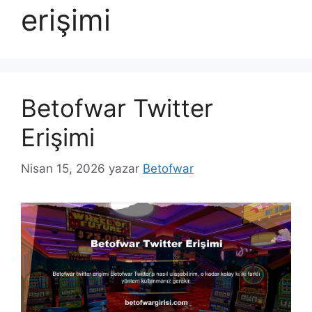
erişimi
Betofwar Twitter
Erişimi
Nisan 15, 2026
yazar
Betofwar