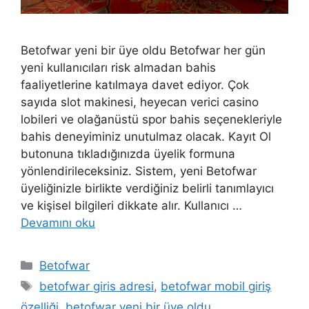
Betofwar yeni bir üye oldu Betofwar her gün
yeni kullanıcıları risk almadan bahis
faaliyetlerine katılmaya davet ediyor. Çok
sayıda slot makinesi, heyecan verici casino
lobileri ve olağanüstü spor bahis seçenekleriyle
bahis deneyiminiz unutulmaz olacak. Kayıt Ol
butonuna tıkladığınızda üyelik formuna
yönlendirileceksiniz. Sistem, yeni Betofwar
üyeliğinizle birlikte verdiğiniz belirli tanımlayıcı
ve kişisel bilgileri dikkate alır. Kullanıcı …
Devamını oku
Kategoriler
Betofwar
Etiketler
betofwar giris adresi
,
betofwar mobil giriş
özelliği
,
betofwar yeni bir üye oldu