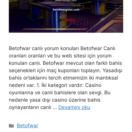
Betofwar canlı yorum konuları Betofwar Canlı
oranları oranları ve bu web sitesi için yorum
konuları canlı. Betofwar mevcut olan farklı bahis
seçenekleri için maç kuponları toplayın. Yasadışı
bahis ortaklarını tercih etmemizin iki mantıksal
nedeni var. 1. İki kategori vardır: Casino
oyunlarına ve canlı bahislere olan sevgi. Bu
nedenle yasa dışı casino üzerine bahis
oynayanların canlı …
Devamını oku
Kategoriler
Betofwar