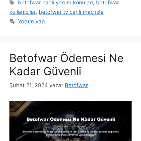
Etiketler
betofwar canlı yorum konuları
,
betofwar
kullanıcılar
,
betofwar tv canli maç izle
Yorum yap
Betofwar Ödemesi Ne
Kadar Güvenli
Şubat 21, 2024
yazar
Betofwar