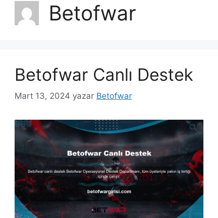
Betofwar
Betofwar Canlı Destek
Mart 13, 2024
yazar
Betofwar