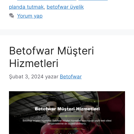
planda tutmak
,
betofwar üyelik
Yorum yap
Betofwar Müşteri
Hizmetleri
Şubat 3, 2024
yazar
Betofwar