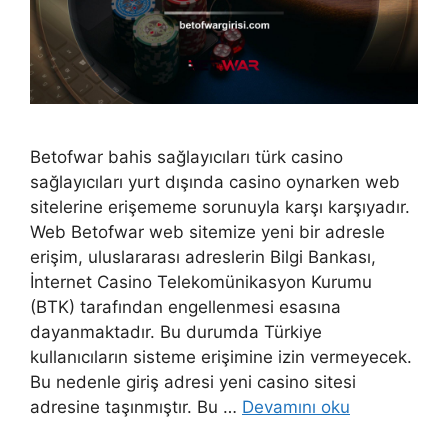
Betofwar bahis sağlayıcıları türk casino
sağlayıcıları yurt dışında casino oynarken web
sitelerine erişememe sorunuyla karşı karşıyadır.
Web Betofwar web sitemize yeni bir adresle
erişim, uluslararası adreslerin Bilgi Bankası,
İnternet Casino Telekomünikasyon Kurumu
(BTK) tarafından engellenmesi esasına
dayanmaktadır. Bu durumda Türkiye
kullanıcıların sisteme erişimine izin vermeyecek.
Bu nedenle giriş adresi yeni casino sitesi
adresine taşınmıştır. Bu …
Devamını oku