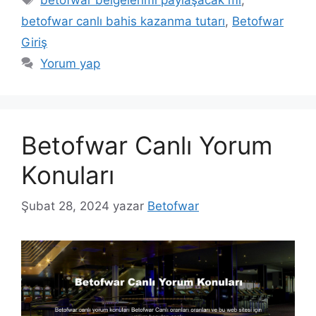
betofwar canlı bahis kazanma tutarı
,
Betofwar
Giriş
Yorum yap
Betofwar Canlı Yorum
Konuları
Şubat 28, 2024
yazar
Betofwar