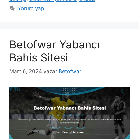
Yorum yap
Betofwar Yabancı
Bahis Sitesi
Mart 6, 2024
yazar
Betofwar