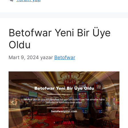
Betofwar Yeni Bir Üye
Oldu
Mart 9, 2024
yazar
Betofwar