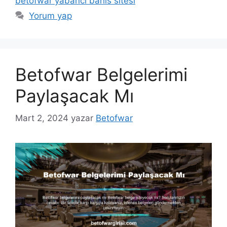
betofwar yabancı bahis sitesi
Yorum yap
Betofwar Belgelerimi
Paylaşacak Mı
Mart 2, 2024
yazar
Betofwar