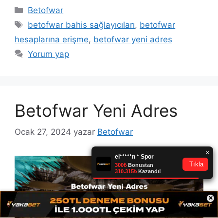
Kategoriler
Betofwar
Etiketler
betofwar bahis sağlayıcıları
,
betofwar
hesaplarına erişme
,
betofwar yeni adres
Yorum yap
Betofwar Yeni Adres
Ocak 27, 2024
yazar
Betofwar
×